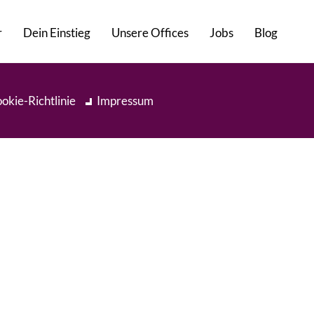
r
Dein Einstieg
Unsere Offices
Jobs
Blog
okie-Richtlinie
Impressum