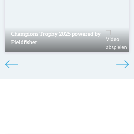
Champions Trophy 2025 powered by
Fieldfisher