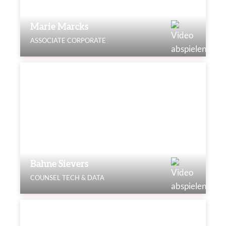
Marie Marcks
ASSOCIATE CORPORATE
Bahne Sievers
COUNSEL TECH & DATA