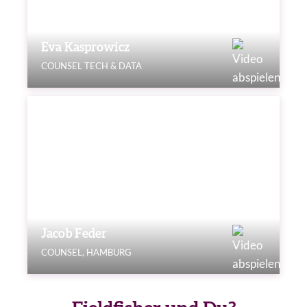
Eva Kasprowicz
COUNSEL TECH & DATA
Jacob Feder
COUNSEL, HAMBURG