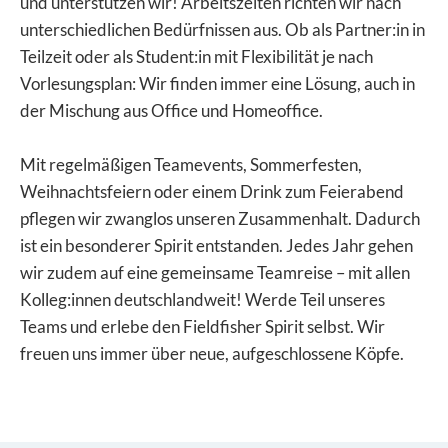
und unterstützen wir! Arbeitszeiten richten wir nach
unterschiedlichen Bedürfnissen aus. Ob als Partner:in in
Teilzeit oder als Student:in mit Flexibilität je nach
Vorlesungsplan: Wir finden immer eine Lösung, auch in
der Mischung aus Office und Homeoffice.
Mit regelmäßigen Teamevents, Sommerfesten,
Weihnachtsfeiern oder einem Drink zum Feierabend
pflegen wir zwanglos unseren Zusammenhalt. Dadurch
ist ein besonderer Spirit entstanden. Jedes Jahr gehen
wir zudem auf eine gemeinsame Teamreise – mit allen
Kolleg:innen deutschlandweit! Werde Teil unseres
Teams und erlebe den Fieldfisher Spirit selbst. Wir
freuen uns immer über neue, aufgeschlossene Köpfe.