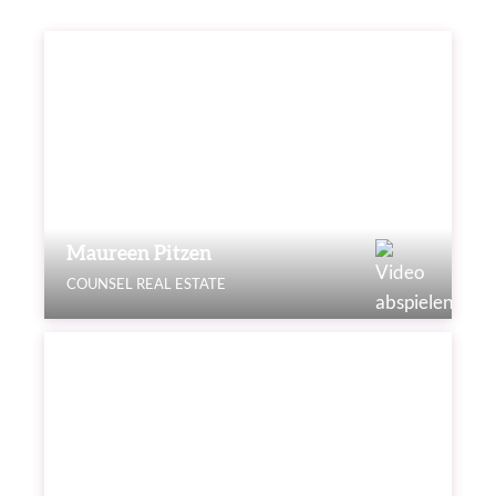
Maureen Pitzen
COUNSEL REAL ESTATE