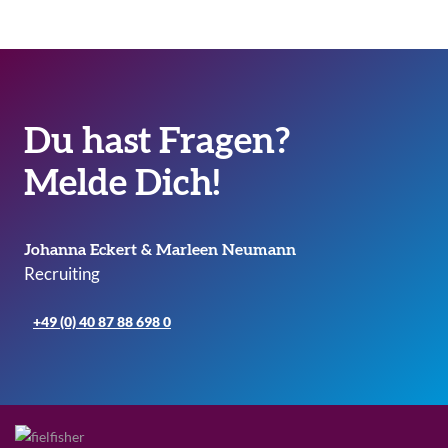
Du hast Fragen?
Melde Dich!
Johanna Eckert & Marleen Neumann
Recruiting
+49 (0) 40 87 88 698 0