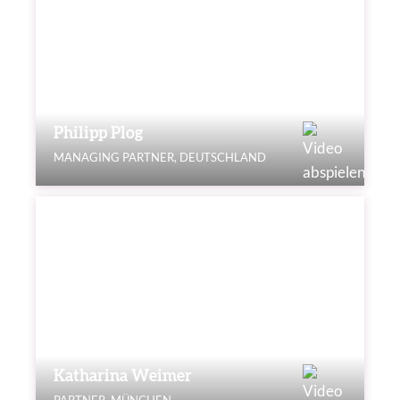
Philipp Plog
MANAGING PARTNER, DEUTSCHLAND
Katharina Weimer