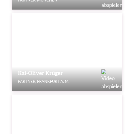
PARTNER, MÜNCHEN
Kai-Oliver Krüger
PARTNER, FRANKFURT A. M.