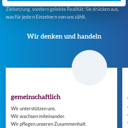
also nicht bloß das Ergebnis einer strategischen
Zielsetzung, sondern gelebte Realität: Sie drücken aus,
was für jede:n Einzelne:n von uns zählt.
Wir denken und handeln
gemeinschaftlich
Wir unterstützen uns.
Wir wachsen miteinander.
Wir pflegen unseren Zusammenhalt.