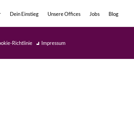
r
Dein Einstieg
Unsere Offices
Jobs
Blog
okie-Richtlinie
Impressum