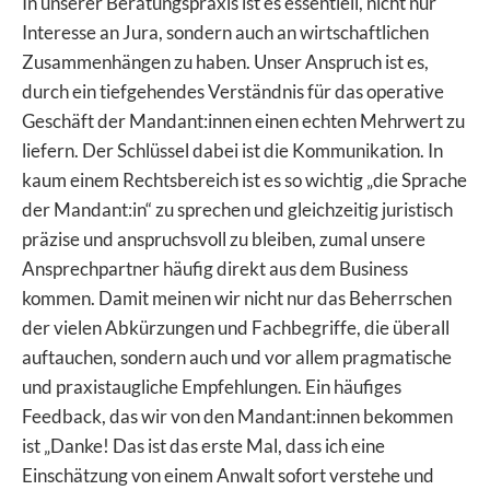
In unserer Beratungspraxis ist es essentiell, nicht nur
Interesse an Jura, sondern auch an wirtschaftlichen
Zusammenhängen zu haben. Unser Anspruch ist es,
durch ein tiefgehendes Verständnis für das operative
Geschäft der Mandant:innen einen echten Mehrwert zu
liefern. Der Schlüssel dabei ist die Kommunikation. In
kaum einem Rechtsbereich ist es so wichtig „die Sprache
der Mandant:in“ zu sprechen und gleichzeitig juristisch
präzise und anspruchsvoll zu bleiben, zumal unsere
Ansprechpartner häufig direkt aus dem Business
kommen. Damit meinen wir nicht nur das Beherrschen
der vielen Abkürzungen und Fachbegriffe, die überall
auftauchen, sondern auch und vor allem pragmatische
und praxistaugliche Empfehlungen. Ein häufiges
Feedback, das wir von den Mandant:innen bekommen
ist „Danke! Das ist das erste Mal, dass ich eine
Einschätzung von einem Anwalt sofort verstehe und