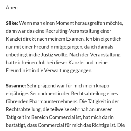
Aber:
Silke:
Wenn man einen Moment herausgreifen möchte,
dann war das eine Recruiting-Veranstaltung einer
Kanzlei direkt nach meinem Examen. Ich bin eigentlich
nur mit einer Freundin mitgegangen, da ich damals
unbedingt in die Justiz wollte. Nach der Veranstaltung
hatte ich einen Job bei dieser Kanzlei und meine
Freundin ist in die Verwaltung gegangen.
Susanne:
Sehr prägend war für mich mein knapp
einjähriges Secondment in der Rechtsabteilung eines
führenden Pharmaunternehmens. Die Tätigkeit in der
Rechtsabteilung, die teilweise sehr nah an unserer
Tätigkeit im Bereich Commercial ist, hat mich darin
bestätigt, dass Commercial für mich das Richtige ist. Die