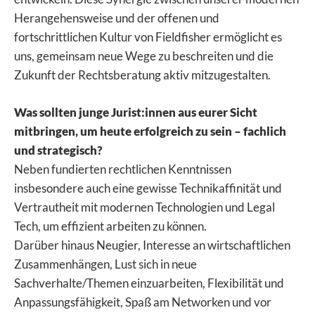
Herangehensweise und der offenen und
fortschrittlichen Kultur von Fieldfisher ermöglicht es
uns, gemeinsam neue Wege zu beschreiten und die
Zukunft der Rechtsberatung aktiv mitzugestalten.
Was sollten junge Jurist:innen aus eurer Sicht
mitbringen, um heute erfolgreich zu sein – fachlich
und strategisch?
Neben fundierten rechtlichen Kenntnissen
insbesondere auch eine gewisse Technikaffinität und
Vertrautheit mit modernen Technologien und Legal
Tech, um effizient arbeiten zu können.
Darüber hinaus Neugier, Interesse an wirtschaftlichen
Zusammenhängen, Lust sich in neue
Sachverhalte/Themen einzuarbeiten, Flexibilität und
Anpassungsfähigkeit, Spaß am Networken und vor