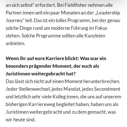
an sich selbst“ erfordert. Bei Fieldfisher nehmen alle
Partner:innen seit ein paar Monaten an der „Leadership
Journey“ teil. Das ist ein tolles Programm, bei der genau
solche Dinge rund um moderne Führung im Fokus
stehen. Solche Programme sollten alle Kanzleien
anbieten.
Wenn ihr auf eure Karriere blickt: Was war ein
besonders prägender Moment, der euch als
Juristinnen weitergebracht hat?
Das lässt sich nicht auf einen Moment herunterbrechen.
Jeder Stellenwechsel, jedes Mandat, jedes Secondment
und letztlich sehr viele Kolleg:innen, die uns auf unserem
bisherigen Karriereweg begleitet haben, haben uns als
Juristinnen weitergebracht und zu dem gemacht, was
wir heute sind.