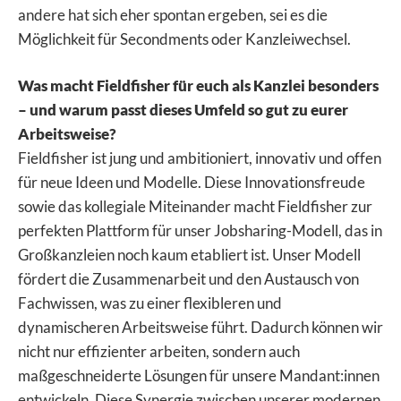
andere hat sich eher spontan ergeben, sei es die
Möglichkeit für Secondments oder Kanzleiwechsel.
Was macht Fieldfisher für euch als Kanzlei besonders
– und warum passt dieses Umfeld so gut zu eurer
Arbeitsweise?
Fieldfisher ist jung und ambitioniert, innovativ und offen
für neue Ideen und Modelle. Diese Innovationsfreude
sowie das kollegiale Miteinander macht Fieldfisher zur
perfekten Plattform für unser Jobsharing-Modell, das in
Großkanzleien noch kaum etabliert ist. Unser Modell
fördert die Zusammenarbeit und den Austausch von
Fachwissen, was zu einer flexibleren und
dynamischeren Arbeitsweise führt. Dadurch können wir
nicht nur effizienter arbeiten, sondern auch
maßgeschneiderte Lösungen für unsere Mandant:innen
entwickeln. Diese Synergie zwischen unserer modernen