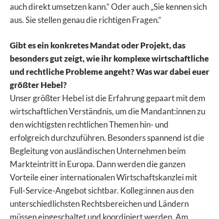
auch direkt umsetzen kann.“ Oder auch „Sie kennen sich
aus. Sie stellen genau die richtigen Fragen.“
Gibt es ein konkretes Mandat oder Projekt, das
besonders gut zeigt, wie ihr komplexe wirtschaftliche
und rechtliche Probleme angeht? Was war dabei euer
größter Hebel?
Unser größter Hebel ist die Erfahrung gepaart mit dem
wirtschaftlichen Verständnis, um die Mandant:innen zu
den wichtigsten rechtlichen Themen hin- und
erfolgreich durchzuführen. Besonders spannend ist die
Begleitung von ausländischen Unternehmen beim
Markteintritt in Europa. Dann werden die ganzen
Vorteile einer internationalen Wirtschaftskanzlei mit
Full-Service-Angebot sichtbar. Kolleg:innen aus den
unterschiedlichsten Rechtsbereichen und Ländern
müssen eingeschaltet und koordiniert werden. Am