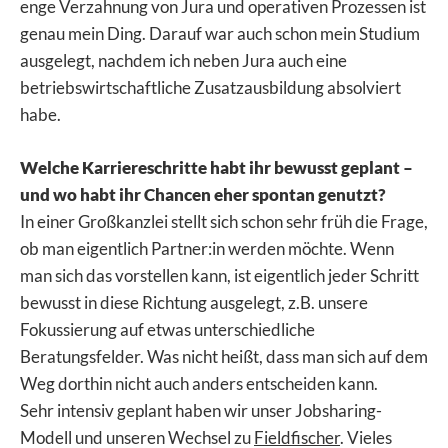
enge Verzahnung von Jura und operativen Prozessen ist
genau mein Ding. Darauf war auch schon mein Studium
ausgelegt, nachdem ich neben Jura auch eine
betriebswirtschaftliche Zusatzausbildung absolviert
habe.
Welche Karriereschritte habt ihr bewusst geplant –
und wo habt ihr Chancen eher spontan genutzt?
In einer Großkanzlei stellt sich schon sehr früh die Frage,
ob man eigentlich Partner:in werden möchte. Wenn
man sich das vorstellen kann, ist eigentlich jeder Schritt
bewusst in diese Richtung ausgelegt, z.B. unsere
Fokussierung auf etwas unterschiedliche
Beratungsfelder. Was nicht heißt, dass man sich auf dem
Weg dorthin nicht auch anders entscheiden kann.
Sehr intensiv geplant haben wir unser Jobsharing-
Modell und unseren Wechsel zu
Fieldfischer
. Vieles