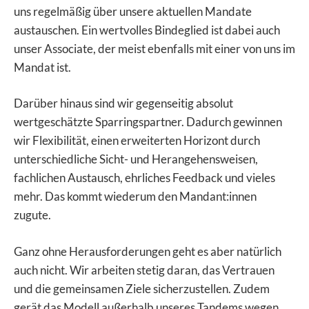
uns regelmäßig über unsere aktuellen Mandate
austauschen. Ein wertvolles Bindeglied ist dabei auch
unser Associate, der meist ebenfalls mit einer von uns im
Mandat ist.
Darüber hinaus sind wir gegenseitig absolut
wertgeschätzte Sparringspartner. Dadurch gewinnen
wir Flexibilität, einen erweiterten Horizont durch
unterschiedliche Sicht- und Herangehensweisen,
fachlichen Austausch, ehrliches Feedback und vieles
mehr. Das kommt wiederum den Mandant:innen
zugute.
Ganz ohne Herausforderungen geht es aber natürlich
auch nicht. Wir arbeiten stetig daran, das Vertrauen
und die gemeinsamen Ziele sicherzustellen. Zudem
gerät das Modell außerhalb unseres Tandems wegen