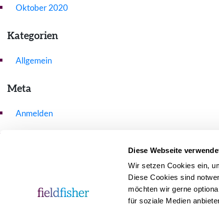
Oktober 2020
Kategorien
Allgemein
Meta
Anmelden
Eintrags-Feed
Diese Webseite verwende
Kommentar-Feed
Wir setzen Cookies ein, u
WordPress.org
Diese Cookies sind notwen
möchten wir gerne optiona
für soziale Medien anbiete