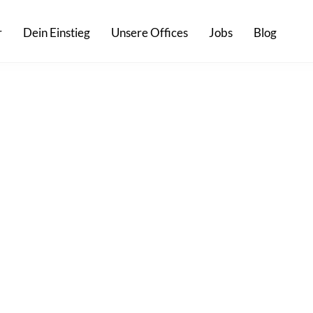
r
Dein Einstieg
Unsere Offices
Jobs
Blog