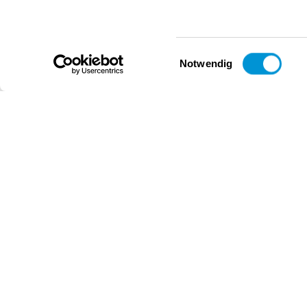
Einwilligungsauswahl
Notwendig