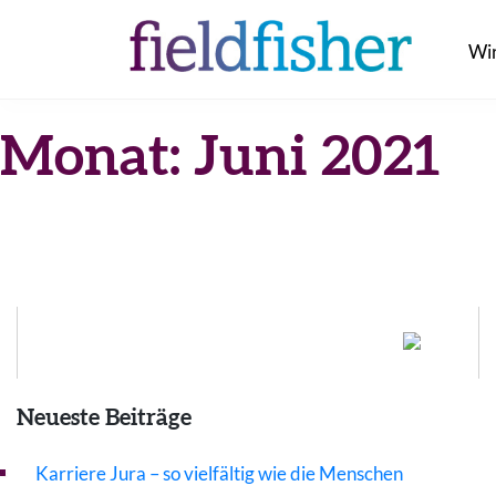
Skip
to
Wi
content
Monat:
Juni 2021
Neueste Beiträge
Karriere Jura – so vielfältig wie die Menschen